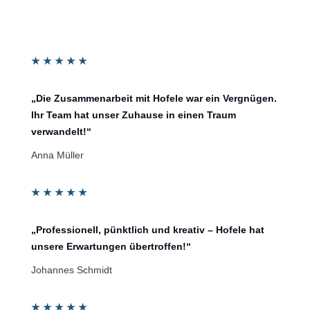
★
★
★
★
★
„Die Zusammenarbeit mit Hofele war ein Vergnügen.
Ihr Team hat unser Zuhause in einen Traum
verwandelt!“
Anna Müller
★
★
★
★
★
„Professionell, pünktlich und kreativ – Hofele hat
unsere Erwartungen übertroffen!“
Johannes Schmidt
★
★
★
★
★