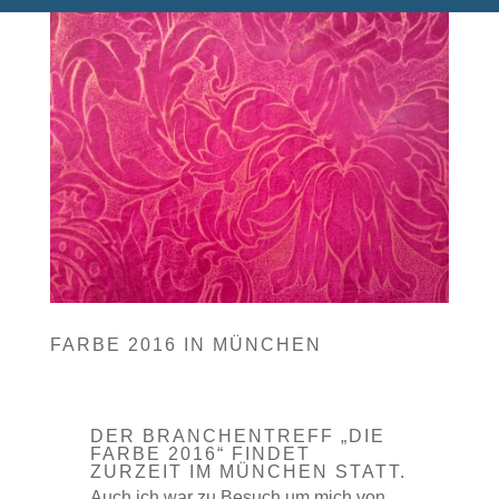
FARBE 2016 IN MÜNCHEN
DER BRANCHENTREFF „DIE
FARBE 2016“ FINDET
ZURZEIT IM MÜNCHEN STATT.
Auch ich war zu Besuch um mich von