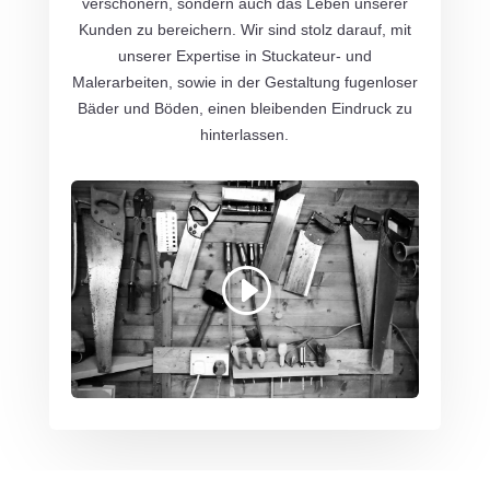
verschönern, sondern auch das Leben unserer
Kunden zu bereichern. Wir sind stolz darauf, mit
unserer Expertise in Stuckateur- und
Malerarbeiten, sowie in der Gestaltung fugenloser
Bäder und Böden, einen bleibenden Eindruck zu
hinterlassen.
Mit dem Laden des Videos akzeptieren Sie
die Datenschutzerklärung von YouTube.
Mehr erfahren
Video laden
YouTube immer entsperren