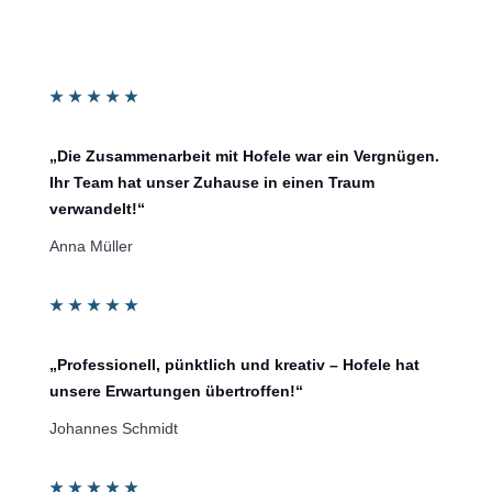
★
★
★
★
★
„Die Zusammenarbeit mit Hofele war ein Vergnügen.
Ihr Team hat unser Zuhause in einen Traum
verwandelt!“
Anna Müller
★
★
★
★
★
„Professionell, pünktlich und kreativ – Hofele hat
unsere Erwartungen übertroffen!“
Johannes Schmidt
★
★
★
★
★