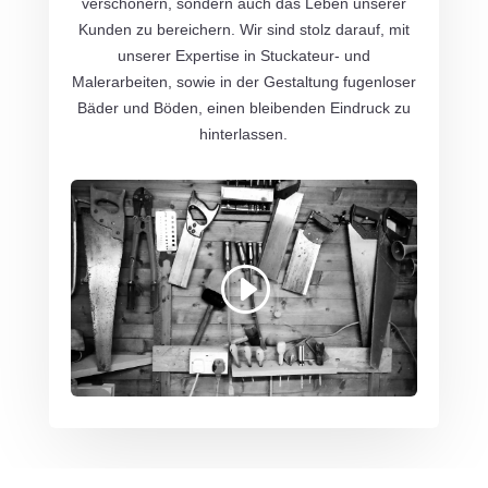
verschönern, sondern auch das Leben unserer
Kunden zu bereichern. Wir sind stolz darauf, mit
unserer Expertise in Stuckateur- und
Malerarbeiten, sowie in der Gestaltung fugenloser
Bäder und Böden, einen bleibenden Eindruck zu
hinterlassen.
Mit dem Laden des Videos akzeptieren Sie
die Datenschutzerklärung von YouTube.
Mehr erfahren
Video laden
YouTube immer entsperren