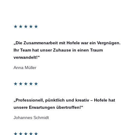
★
★
★
★
★
„Die Zusammenarbeit mit Hofele war ein Vergnügen.
Ihr Team hat unser Zuhause in einen Traum
verwandelt!“
Anna Müller
★
★
★
★
★
„Professionell, pünktlich und kreativ – Hofele hat
unsere Erwartungen übertroffen!“
Johannes Schmidt
★
★
★
★
★