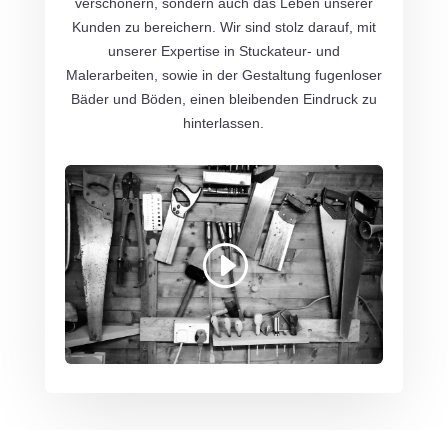
verschönern, sondern auch das Leben unserer
Kunden zu bereichern. Wir sind stolz darauf, mit
unserer Expertise in Stuckateur- und
Malerarbeiten, sowie in der Gestaltung fugenloser
Bäder und Böden, einen bleibenden Eindruck zu
hinterlassen.
Mit dem Laden des Videos akzeptieren Sie
die Datenschutzerklärung von YouTube.
Mehr erfahren
Video laden
YouTube immer entsperren