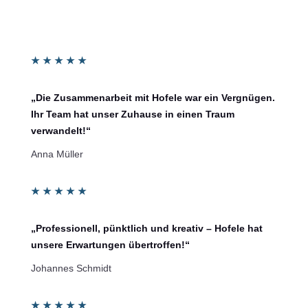
★
★
★
★
★
„Die Zusammenarbeit mit Hofele war ein Vergnügen.
Ihr Team hat unser Zuhause in einen Traum
verwandelt!“
Anna Müller
★
★
★
★
★
„Professionell, pünktlich und kreativ – Hofele hat
unsere Erwartungen übertroffen!“
Johannes Schmidt
★
★
★
★
★