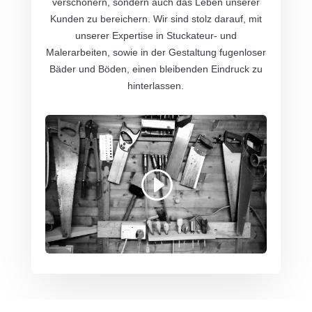
verschönern, sondern auch das Leben unserer
Kunden zu bereichern. Wir sind stolz darauf, mit
unserer Expertise in Stuckateur- und
Malerarbeiten, sowie in der Gestaltung fugenloser
Bäder und Böden, einen bleibenden Eindruck zu
hinterlassen.
Mit dem Laden des Videos akzeptieren Sie
die Datenschutzerklärung von YouTube.
Mehr erfahren
Video laden
YouTube immer entsperren