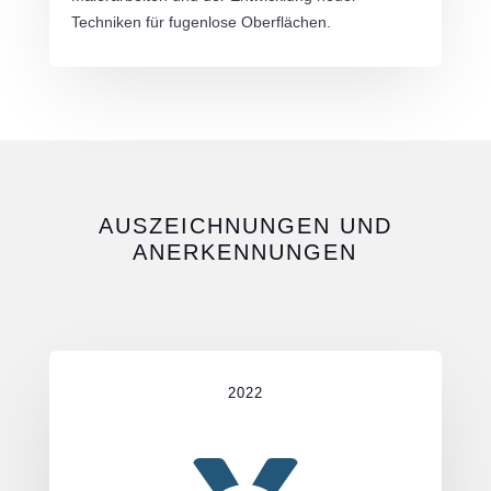
Techniken für fugenlose Oberflächen.
AUSZEICHNUNGEN UND
ANERKENNUNGEN
2022