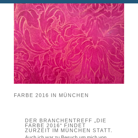
FARBE 2016 IN MÜNCHEN
DER BRANCHENTREFF „DIE
FARBE 2016“ FINDET
ZURZEIT IM MÜNCHEN STATT.
Auch ich war zu Besuch um mich von