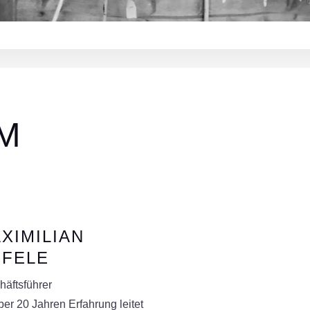
M
XIMILIAN
FELE
häftsführer
ber 20 Jahren Erfahrung leitet