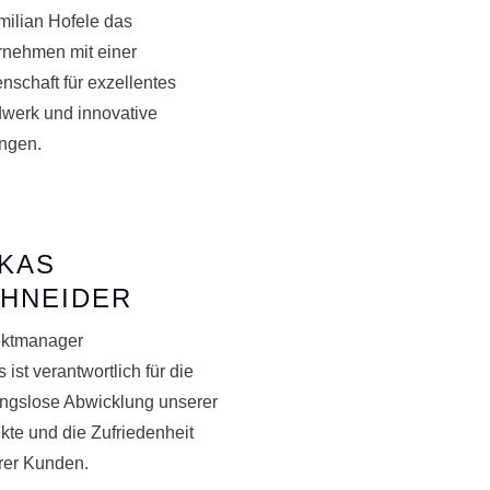
milian Hofele das
rnehmen mit einer
nschaft für exzellentes
werk und innovative
ngen.
KAS
HNEIDER
ektmanager
 ist verantwortlich für die
ungslose Abwicklung unserer
kte und die Zufriedenheit
rer Kunden.