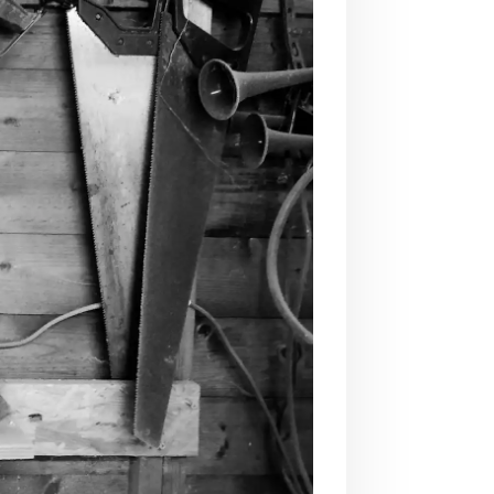
uTube.