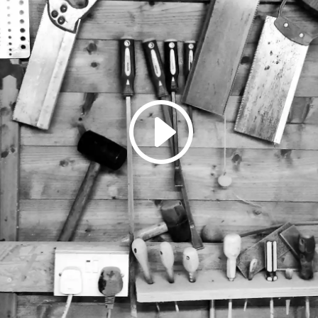
em Laden des Videos akzeptieren Sie die Datenschutzerklärung von Yo
Mehr erfahren
Video laden
YouTube immer entsperren