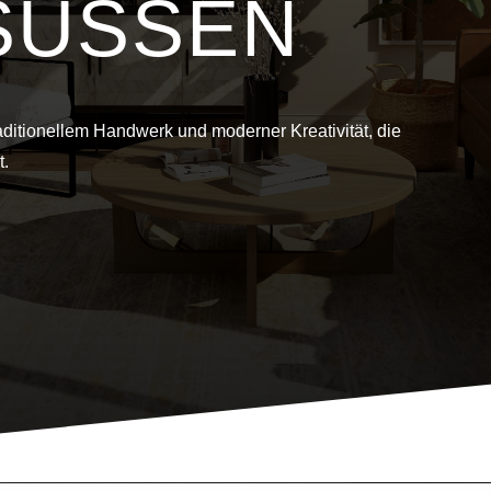
SÜSSEN
aditionellem Handwerk und moderner Kreativität, die
t.