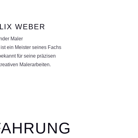
LIX WEBER
ender Maler
 ist ein Meister seines Fachs
ekannt für seine präzisen
reativen Malerarbeiten.
FAHRUNG