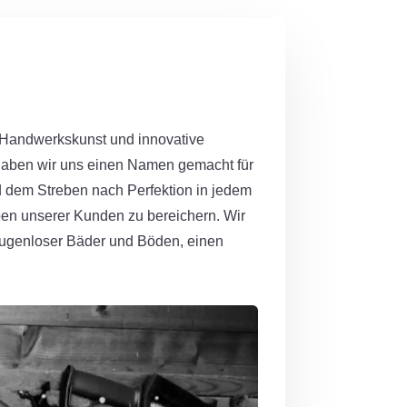
 Handwerkskunst und innovative
haben wir uns einen Namen gemacht für
nd dem Streben nach Perfektion in jedem
eben unserer Kunden zu bereichern. Wir
g fugenloser Bäder und Böden, einen