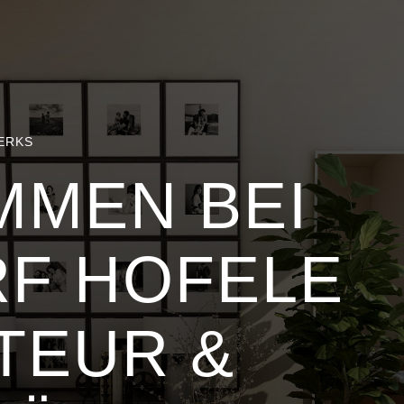
ERKS
MMEN BEI
F HOFELE
TEUR &