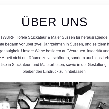
ÜBER UNS
NTWURF Hofele Stuckateur & Maler Süssen für herausragende
te begann vor über zwei Jahrzehnten in Süssen, und seitdem 
enauigkeit. Unsere Werte basieren auf Vertrauen, Integrität u
ere Arbeit nicht nur Räume zu verschönern, sondern auch das L
ertise in Stuckateur- und Malerarbeiten, sowie in der Gestaltun
bleibenden Eindruck zu hinterlassen.