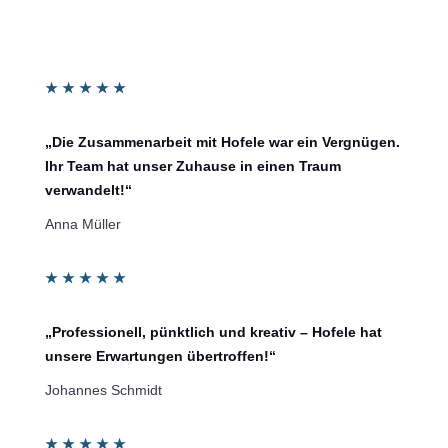
★
★
★
★
★
„Die Zusammenarbeit mit Hofele war ein Vergnügen.
Ihr Team hat unser Zuhause in einen Traum
verwandelt!“
Anna Müller
★
★
★
★
★
„Professionell, pünktlich und kreativ – Hofele hat
unsere Erwartungen übertroffen!“
Johannes Schmidt
★
★
★
★
★