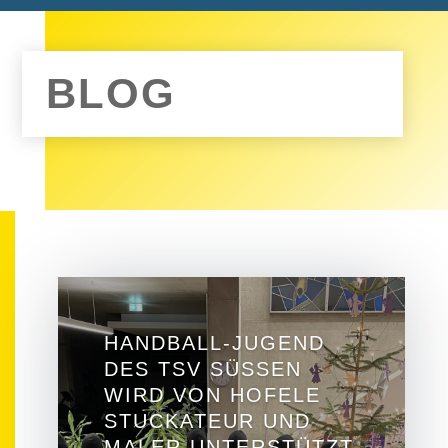
BLOG
HANDBALL-JUGEND
DES TSV SÜSSEN
WIRD VON HOFELE
STUCKATEUR UND
MALER UNTERSTÜTZT