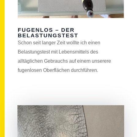
FUGENLOS – DER
BELASTUNGSTEST
Schon seit langer Zeit wollte ich einen
Belastungstest mit Lebensmittels des
alltäglichen Gebrauchs auf einem unserere
fugenlosen Oberflächen durchführen.