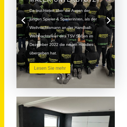
Da leuchteten aber die Augen der
jungen Spieler & Spielerinnen, als der
Weihnachtsmann an der Handball-
Weihnachtsfeier des TSV Süßen im
Dezember 2022 die neuen Hoodies
übergeben hat.
Lesen Sie mehr