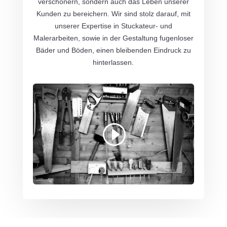
verschönern, sondern auch das Leben unserer
Kunden zu bereichern. Wir sind stolz darauf, mit
unserer Expertise in Stuckateur- und
Malerarbeiten, sowie in der Gestaltung fugenloser
Bäder und Böden, einen bleibenden Eindruck zu
hinterlassen.
Mit dem Laden des Videos akzeptieren Sie
die Datenschutzerklärung von YouTube.
Mehr erfahren
Video laden
YouTube immer entsperren