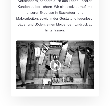
verschönern, sondern auch das Leben unserer
Kunden zu bereichern. Wir sind stolz darauf, mit
unserer Expertise in Stuckateur- und
Malerarbeiten, sowie in der Gestaltung fugenloser
Bäder und Böden, einen bleibenden Eindruck zu
hinterlassen.
Mit dem Laden des Videos akzeptieren Sie
die Datenschutzerklärung von YouTube.
Mehr erfahren
Video laden
YouTube immer entsperren