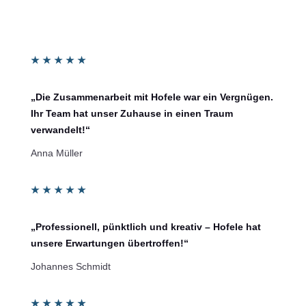
★
★
★
★
★
„Die Zusammenarbeit mit Hofele war ein Vergnügen.
Ihr Team hat unser Zuhause in einen Traum
verwandelt!“
Anna Müller
★
★
★
★
★
„Professionell, pünktlich und kreativ – Hofele hat
unsere Erwartungen übertroffen!“
Johannes Schmidt
★
★
★
★
★