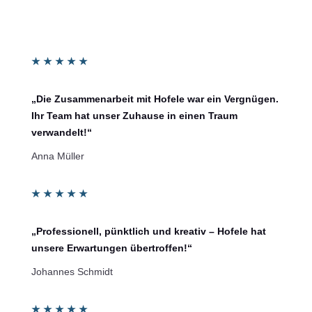
★
★
★
★
★
„Die Zusammenarbeit mit Hofele war ein Vergnügen.
Ihr Team hat unser Zuhause in einen Traum
verwandelt!“
Anna Müller
★
★
★
★
★
„Professionell, pünktlich und kreativ – Hofele hat
unsere Erwartungen übertroffen!“
Johannes Schmidt
★
★
★
★
★