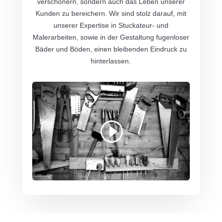
verschönern, sondern auch das Leben unserer
Kunden zu bereichern. Wir sind stolz darauf, mit
unserer Expertise in Stuckateur- und
Malerarbeiten, sowie in der Gestaltung fugenloser
Bäder und Böden, einen bleibenden Eindruck zu
hinterlassen.
Mit dem Laden des Videos akzeptieren Sie
die Datenschutzerklärung von YouTube.
Mehr erfahren
Video laden
YouTube immer entsperren