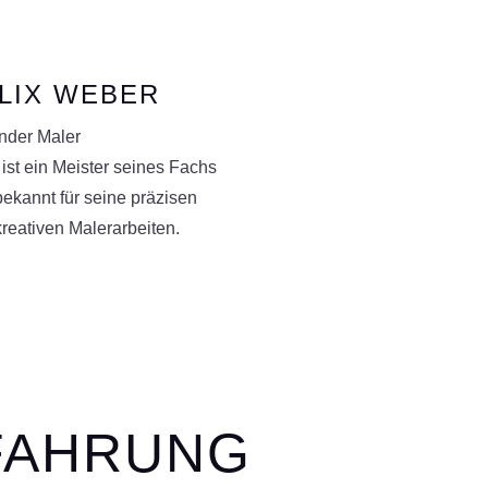
LIX WEBER
ender Maler
 ist ein Meister seines Fachs
ekannt für seine präzisen
reativen Malerarbeiten.
FAHRUNG