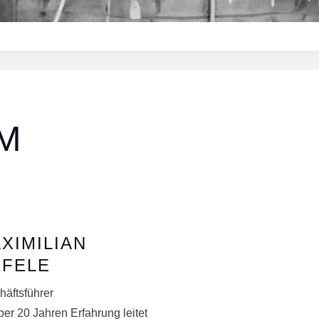
M
XIMILIAN
FELE
häftsführer
ber 20 Jahren Erfahrung leitet