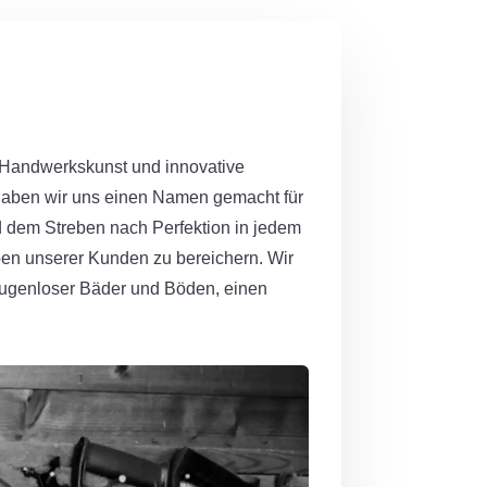
 Handwerkskunst und innovative
haben wir uns einen Namen gemacht für
nd dem Streben nach Perfektion in jedem
eben unserer Kunden zu bereichern. Wir
g fugenloser Bäder und Böden, einen