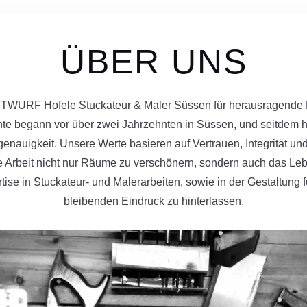
ÜBER UNS
NTWURF Hofele Stuckateur & Maler Süssen für herausragende
te begann vor über zwei Jahrzehnten in Süssen, und seitdem 
enauigkeit. Unsere Werte basieren auf Vertrauen, Integrität u
ere Arbeit nicht nur Räume zu verschönern, sondern auch das L
ertise in Stuckateur- und Malerarbeiten, sowie in der Gestaltun
bleibenden Eindruck zu hinterlassen.