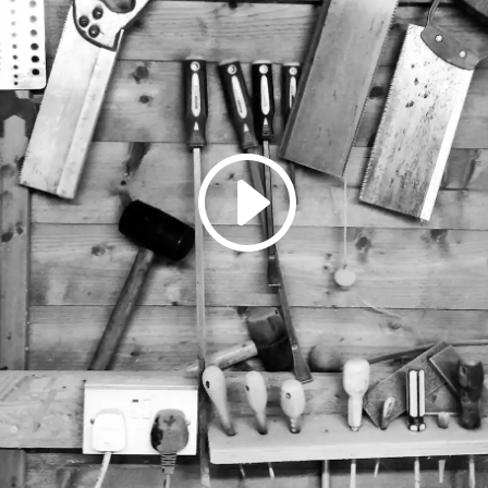
em Laden des Videos akzeptieren Sie die Datenschutzerklärung von Yo
Mehr erfahren
Video laden
YouTube immer entsperren