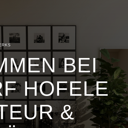
ERKS
MMEN BEI
F HOFELE
TEUR &