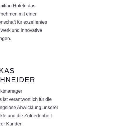
milian Hofele das
rnehmen mit einer
nschaft für exzellentes
werk und innovative
ngen.
KAS
HNEIDER
ektmanager
 ist verantwortlich für die
ungslose Abwicklung unserer
kte und die Zufriedenheit
rer Kunden.