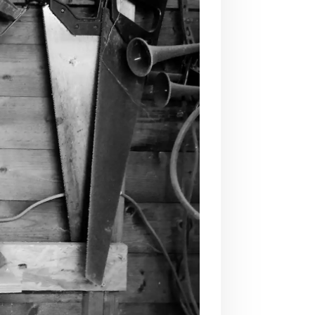
uTube.