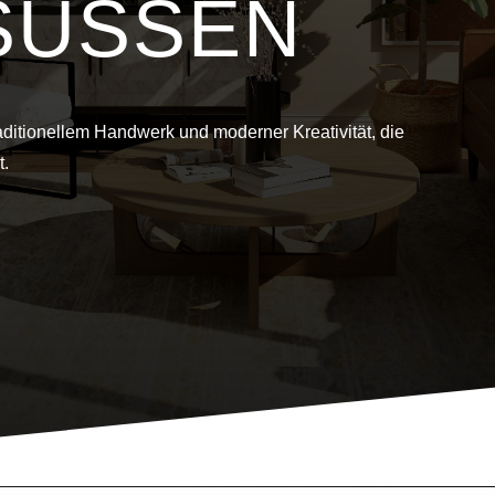
SÜSSEN
aditionellem Handwerk und moderner Kreativität, die
t.