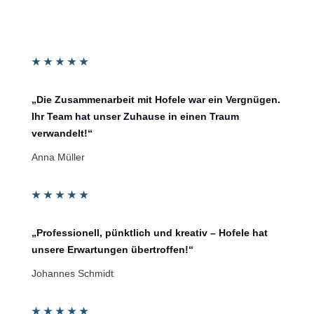
★
★
★
★
★
„Die Zusammenarbeit mit Hofele war ein Vergnügen.
Ihr Team hat unser Zuhause in einen Traum
verwandelt!“
Anna Müller
★
★
★
★
★
„Professionell, pünktlich und kreativ – Hofele hat
unsere Erwartungen übertroffen!“
Johannes Schmidt
★
★
★
★
★