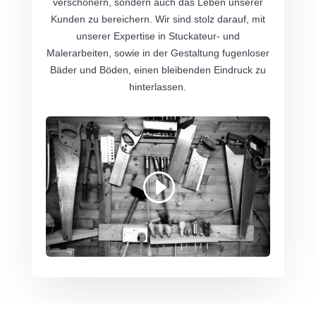
verschönern, sondern auch das Leben unserer
Kunden zu bereichern. Wir sind stolz darauf, mit
unserer Expertise in Stuckateur- und
Malerarbeiten, sowie in der Gestaltung fugenloser
Bäder und Böden, einen bleibenden Eindruck zu
hinterlassen.
Mit dem Laden des Videos akzeptieren Sie
die Datenschutzerklärung von YouTube.
Mehr erfahren
Video laden
YouTube immer entsperren