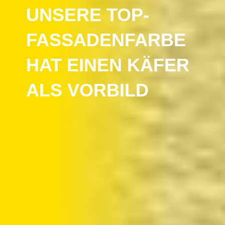
UNSERE TOP-
FASSADENFARBE
HAT EINEN KÄFER
ALS VORBILD