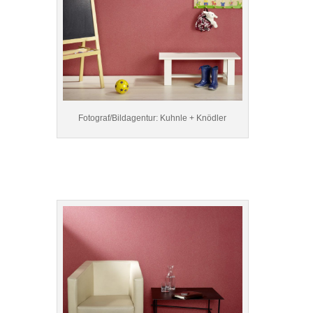
Fotograf/Bildagentur: Kuhnle + Knödler