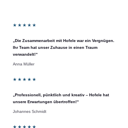
★
★
★
★
★
„Die Zusammenarbeit mit Hofele war ein Vergnügen.
Ihr Team hat unser Zuhause in einen Traum
verwandelt!“
Anna Müller
★
★
★
★
★
„Professionell, pünktlich und kreativ – Hofele hat
unsere Erwartungen übertroffen!“
Johannes Schmidt
★
★
★
★
★