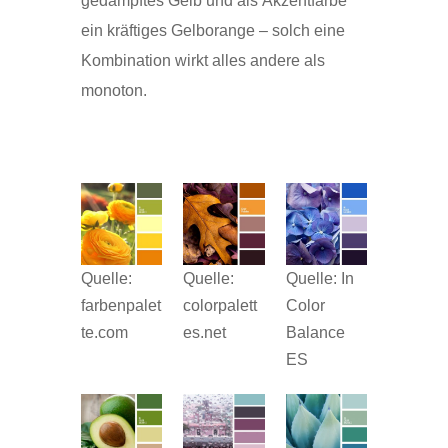
gedämpftes Gelb und als Akzentfarbe
ein kräftiges Gelborange – solch eine
Kombination wirkt alles andere als
monoton.
Quelle:
Quelle:
Quelle: In
farbenpalet
colorpalett
Color
te.com
es.net
Balance
ES