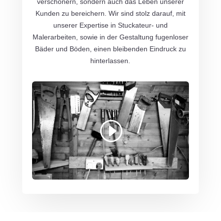
verschönern, sondern auch das Leben unserer
Kunden zu bereichern. Wir sind stolz darauf, mit
unserer Expertise in Stuckateur- und
Malerarbeiten, sowie in der Gestaltung fugenloser
Bäder und Böden, einen bleibenden Eindruck zu
hinterlassen.
Mit dem Laden des Videos akzeptieren Sie
die Datenschutzerklärung von YouTube.
Mehr erfahren
Video laden
YouTube immer entsperren